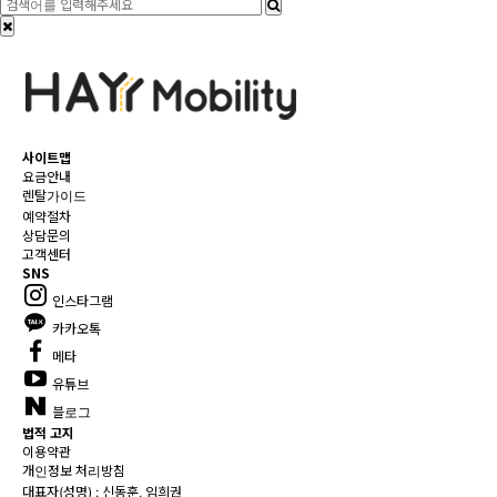
사이트맵
요금안내
렌탈가이드
예약절차
상담문의
고객센터
SNS
인스타그램
카카오톡
메타
유튜브
블로그
법적 고지
이용약관
개인정보 처리방침
대표자(성명) : 신동훈, 임희권