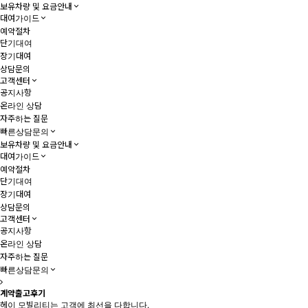
보유차량 및 요금안내
대여가이드
예약절차
단기대여
장기대여
상담문의
고객센터
공지사항
온라인 상담
자주하는 질문
빠른상담문의
보유차량 및 요금안내
대여가이드
예약절차
단기대여
장기대여
상담문의
고객센터
공지사항
온라인 상담
자주하는 질문
빠른상담문의
계약출고후기
헤이 모빌리티는 고객에 최선을 다합니다.